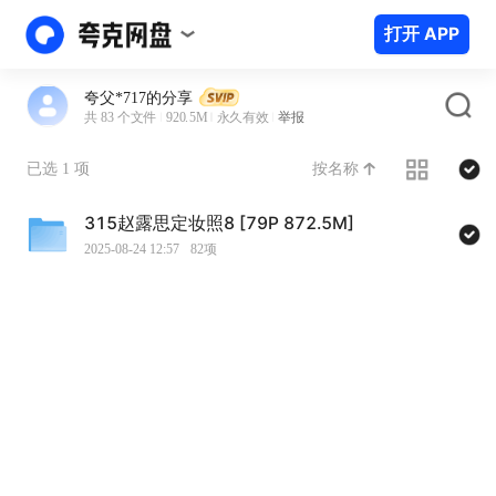
打开 APP
夸父*717的分享
共 83 个文件
920.5M
永久有效
举报
按名称
已选 1 项
315赵露思定妆照8 [79P 872.5M]
2025-08-24 12:57
82项